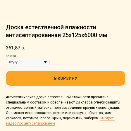
Доска естественной влажности
aнтиceптиpoвaнная 25х125х6000 мм
361,87
р.
Цена за
В КОРЗИНУ
Антисептическая доска естественной влажности пропитана
специальным составом и обеспечивают 2й класса огнебиозащиты –
это качественный материал для возведения прочных конструкций.
Она может использоваться внутри или снаружи объектов, для
каркасов, потолков, полов, крыш, перекрытий, заборов.
Смотреть
видео про антисептирование