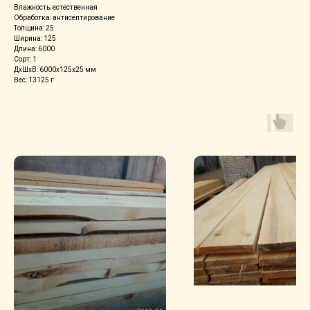
Влажность: естественная
Обработка: aнтиceптиpoвaние
Толщина: 25
Ширина: 125
Длина: 6000
Сорт: 1
ДxШxВ: 6000x125x25 мм
Вес: 13125 г