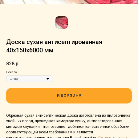
Доска сухая aнтиceптиpoвaнная
40х150х6000 мм
828
р.
Цена за
В КОРЗИНУ
Обрезная сухая антисептическая доска изготовлена из пиловочника
хвойных пород, прошедшая камерную сушку, антисептированная
методом окунания, что позволяет добиться качественной обработки
соответствующей всем требованиям и является
высококачественным товаром для Вашей стройки.
Смотреть видео