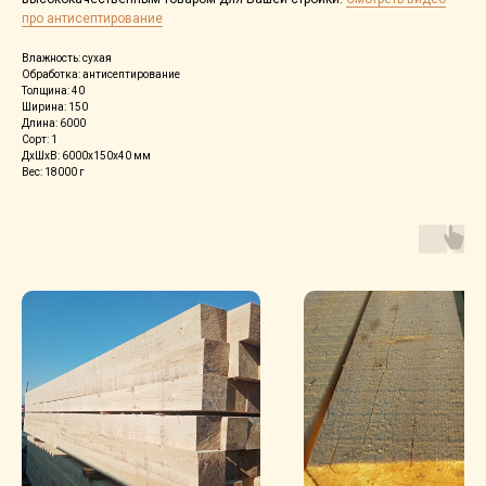
про антисептирование
Влажность: сухая
Обработка: aнтиceптиpoвaние
Толщина: 40
Ширина: 150
Длина: 6000
Сорт: 1
ДxШxВ: 6000x150x40 мм
Вес: 18000 г